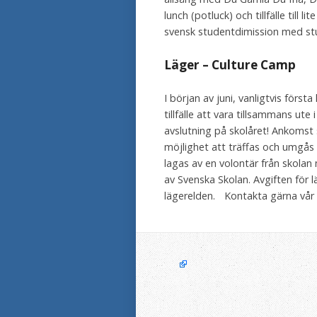
lunch (potluck) och tillfälle till
svensk studentdimission med st
Läger – Culture Camp
I början av juni, vanligtvis först
tillfälle att vara tillsammans ute
avslutning på skolåret! Ankomst 
möjlighet att träffas och umgås o
lagas av en volontär från skolan 
av Svenska Skolan. Avgiften för l
lägerelden. Kontakta gärna vår 