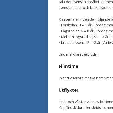
tala det svenska språket. Barnen 
svenska seder och bruk, tradition
Klasserna är indelade i följande 
• Förskolan, 3 – 5 år (Lördag mo
• Lågstadiet, 6 – 8 år (Lördag 
• Mellan/Högstadiet, 9 – 13 år 
• Kreditklassen, 12 –18 år (Varier
Under skolåret erbjuds:
Filmtime
Ibland visar vi svenska barnfilme
Utflykter
Höst och vår tar vi en av lektion
långfärdskidor eller skridsko, m