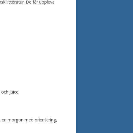
sk litteratur. De får uppleva
 och juice.
rit en morgon med orientering,