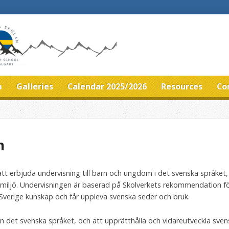
m
Galleries
Calendar 2025/2026
Resources
Co
m
t erbjuda undervisning till barn och ungdom i det svenska språket, k
miljö. Undervisningen är baserad på Skolverkets rekommendation för
 Sverige kunskap och får uppleva svenska seder och bruk.
en det svenska språket, och att upprätthålla och vidareutveckla sv