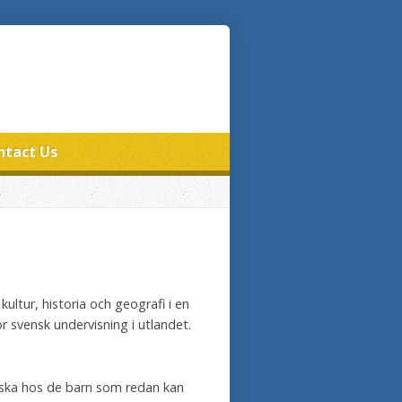
ntact Us
ultur, historia och geografi i en
 svensk undervisning i utlandet.
enska hos de barn som redan kan